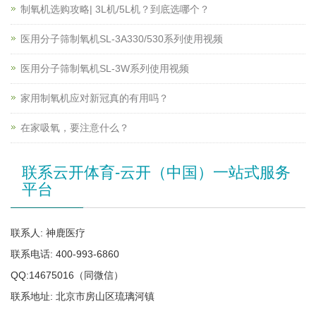
制氧机选购攻略| 3L机/5L机？到底选哪个？
医用分子筛制氧机SL-3A330/530系列使用视频
医用分子筛制氧机SL-3W系列使用视频
家用制氧机应对新冠真的有用吗？
在家吸氧，要注意什么？
联系云开体育-云开（中国）一站式服务
平台
联系人: 神鹿医疗
联系电话: 400-993-6860
QQ:14675016（同微信）
联系地址: 北京市房山区琉璃河镇